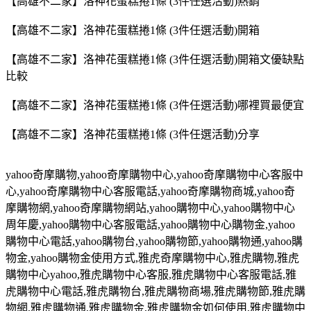
【高雄不二家】洛神花蛋糕捲1條 (3件任選活動)熱銷
【高雄不二家】洛神花蛋糕捲1條 (3件任選活動)開箱
【高雄不二家】洛神花蛋糕捲1條 (3件任選活動)開箱文優缺點
比較
【高雄不二家】洛神花蛋糕捲1條 (3件任選活動)哪裡買最便宜
【高雄不二家】洛神花蛋糕捲1條 (3件任選活動)分享
yahoo
奇摩購物
,yahoo
奇摩購物中心
,yahoo
奇摩購物中心客服中
心
,yahoo
奇摩購物中心客服電話
,yahoo
奇摩購物商城
,yahoo
奇
摩購物網
,yahoo
奇摩購物網站
,yahoo
購物中心
,yahoo
購物中心
周年慶
,yahoo
購物中心客服電話
,yahoo
購物中心購物金
,yahoo
購物中心電話
,yahoo
購物台
,yahoo
購物節
,yahoo
購物通
,yahoo
購
物金
,yahoo
購物金使用方式
,
雅虎奇摩購物中心
,
雅虎購物
,
雅虎
購物中心
yahoo,
雅虎購物中心客服
,
雅虎購物中心客服電話
,
雅
虎購物中心電話
,
雅虎購物台
,
雅虎購物商場
,
雅虎購物節
,
雅虎購
物網
,
雅虎購物通
,
雅虎購物金
,
雅虎購物金如何使用
,
雅虎購物中