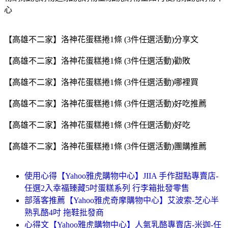
心
【高雄不二家】洛神花蛋糕捲1條 (3件任選活動)分享文
【高雄不二家】洛神花蛋糕捲1條 (3件任選活動)勸敗
【高雄不二家】洛神花蛋糕捲1條 (3件任選活動)哪裡買
【高雄不二家】洛神花蛋糕捲1條 (3件任選活動)好吃推薦
【高雄不二家】洛神花蛋糕捲1條 (3件任選活動)好吃
【高雄不二家】洛神花蛋糕捲1條 (3件任選活動)團購推薦
使用心得【Yahoo雅虎購物中心】JIIA 手作甜點專賣店-
任選2入幸福臻藏5吋蛋糕系列 行李箱批發零售
部落客推薦【Yahoo雅虎奇摩購物中心】艾波索-芝心半
熟乳酪4吋 拖鞋批發商
心得文【Yahoo雅虎購物中心】人氣乳酪專賣店-米迦-任