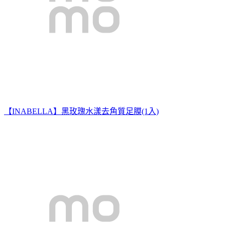
【INABELLA】黑玫瑰水漾去角質足膜(1入)