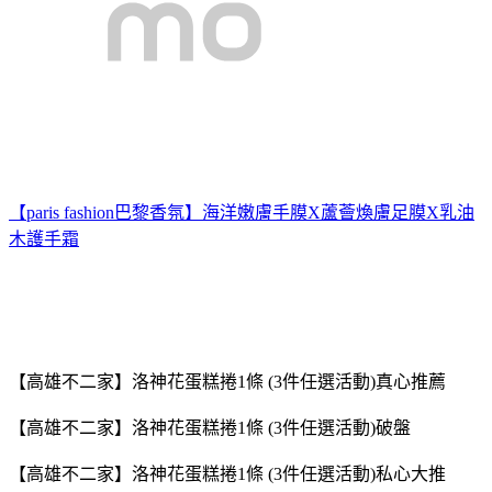
【paris fashion巴黎香氛】海洋嫩膚手膜X蘆薈煥膚足膜X乳油
木護手霜
【高雄不二家】洛神花蛋糕捲1條 (3件任選活動)真心推薦
【高雄不二家】洛神花蛋糕捲1條 (3件任選活動)破盤
【高雄不二家】洛神花蛋糕捲1條 (3件任選活動)私心大推