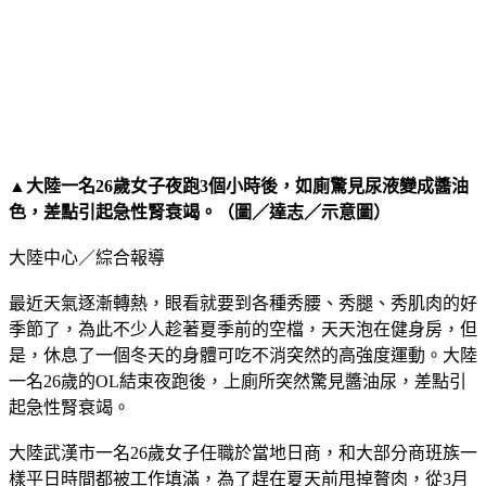
▲大陸一名26歲女子夜跑3個小時後，如廁驚見尿液變成醬油
色，差點引起急性腎衰竭。（圖／達志／示意圖）
大陸中心／綜合報導
最近天氣逐漸轉熱，眼看就要到各種秀腰、秀腿、秀肌肉的好
季節了，為此不少人趁著夏季前的空檔，天天泡在健身房，但
是，休息了一個冬天的身體可吃不消突然的高強度運動。大陸
一名26歲的OL結束夜跑後，上廁所突然驚見醬油尿，差點引
起急性腎衰竭。
大陸武漢市一名26歲女子任職於當地日商，和大部分商班族一
樣平日時間都被工作填滿，為了趕在夏天前甩掉贅肉，從3月