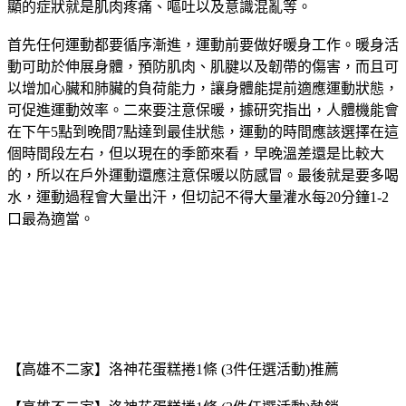
顯的症狀就是肌肉疼痛、嘔吐以及意識混亂等。
首先任何運動都要循序漸進，運動前要做好暖身工作。暖身活
動可助於伸展身體，預防肌肉、肌腱以及韌帶的傷害，而且可
以增加心臟和肺臟的負荷能力，讓身體能提前適應運動狀態，
可促進運動效率。二來要注意保暖，據研究指出，人體機能會
在下午5點到晚間7點達到最佳狀態，運動的時間應該選擇在這
個時間段左右，但以現在的季節來看，早晚溫差還是比較大
的，所以在戶外運動還應注意保暖以防感冒。最後就是要多喝
水，運動過程會大量出汗，但切記不得大量灌水每20分鐘1-2
口最為適當。
【高雄不二家】洛神花蛋糕捲1條 (3件任選活動)推薦