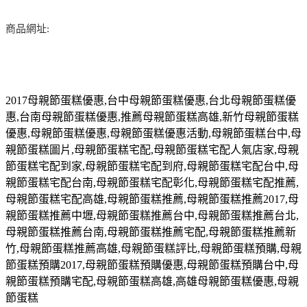
商品網址:
2017
母親節蛋糕優惠
,
台中母親節蛋糕優惠
,
台北母親節蛋糕優
惠
,
台南母親節蛋糕優惠
,
推薦母親節蛋糕高雄
,
新竹母親節蛋糕
優惠
,
母親節蛋糕優惠
,
母親節蛋糕優惠活動
,
母親節蛋糕台中
,
母
親節蛋糕圖片
,
母親節蛋糕宅配
,
母親節蛋糕宅配人氣店家
,
母親
節蛋糕宅配到家
,
母親節蛋糕宅配到府
,
母親節蛋糕宅配台中
,
母
親節蛋糕宅配台南
,
母親節蛋糕宅配彰化
,
母親節蛋糕宅配推薦
,
母親節蛋糕宅配高雄
,
母親節蛋糕推薦
,
母親節蛋糕推薦
2017,
母
親節蛋糕推薦中壢
,
母親節蛋糕推薦台中
,
母親節蛋糕推薦台北
,
母親節蛋糕推薦台南
,
母親節蛋糕推薦宅配
,
母親節蛋糕推薦新
竹
,
母親節蛋糕推薦高雄
,
母親節蛋糕評比
,
母親節蛋糕預購
,
母親
節蛋糕預購
2017,
母親節蛋糕預購優惠
,
母親節蛋糕預購台中
,
母
親節蛋糕預購宅配
,
母親節蛋糕高雄
,
高雄母親節蛋糕優惠
,
母親
節蛋糕