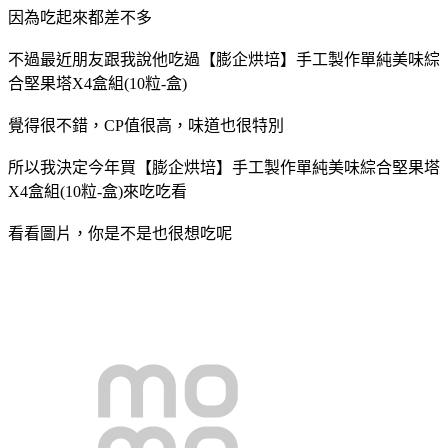
因為吃起來都差不多
不過最近朋友跟我說他吃過
【膨企烘培】手工製作單純美味綜
合堅果塔X4盒組(10粒-盒)
覺得很不錯，CP值很高，味道也很特別
所以我決定今年買
【膨企烘培】手工製作單純美味綜合堅果塔
X4盒組(10粒-盒)
來吃吃看
看看圖片，你是不是也很想吃呢