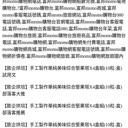
邦
momo
購物網電話
,
富邦
momo
購物網點數兌換
,
富邦
momo
電視
購物台
,?
富邦
momo
購物台,富邦
momo,
富邦
momo
商城
,
富邦
momo
客服電話號碼
,
富邦
momo
旅遊網站
,
富邦
momo
購物台
080
電話號碼
,
富邦
momo
購物台官網電話
,
富邦
momo
購物台客服電
話
,
富邦
momo
購物台客服電話
080,
富邦
momo
購物台年菜
,
富邦
momo
購物台旅遊
,
富邦
momo
購物台旅遊商品
,
富邦
momo
購物台
電話
,
富邦
momo
購物網
,
富邦
momo
購物網免付費電話
,
富邦
momo
購物網商城
,
富邦
momo
購物網客服電話號碼
,
富邦
momo
購
物網折價卷
,
富邦
momo
購物網旅遊
,
富邦
momo
購物網旅遊國內
【膨企烘培】手工製作單純美味綜合堅果塔X4盒組(10粒-盒)
試用文
【膨企烘培】手工製作單純美味綜合堅果塔X4盒組(10粒-盒)
部落客大推
【膨企烘培】手工製作單純美味綜合堅果塔X4盒組(10粒-盒)
部落客推薦
【膨企烘培】手工製作單純美味綜合堅果塔X4盒組(10粒-盒)