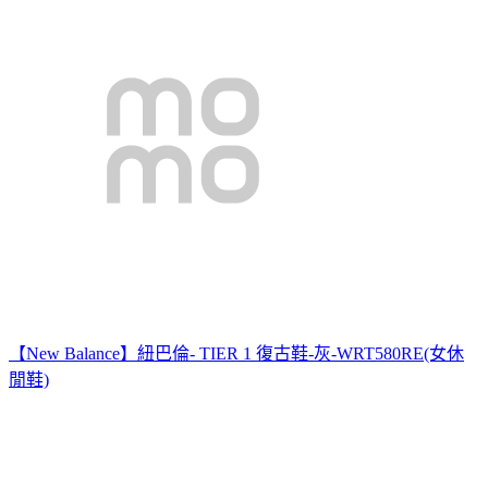
【New Balance】紐巴倫- TIER 1 復古鞋-灰-WRT580RE(女休
閒鞋)