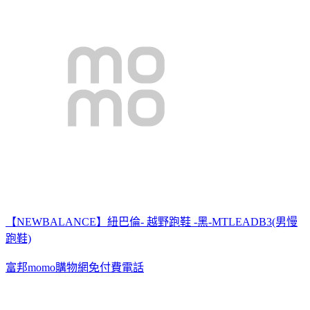
【NEWBALANCE】紐巴倫- 越野跑鞋 -黑-MTLEADB3(男慢
跑鞋)
富邦momo購物網免付費電話