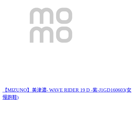
【MIZUNO】美津濃- WAVE RIDER 19 D -紫-J1GD160603(女
慢跑鞋)