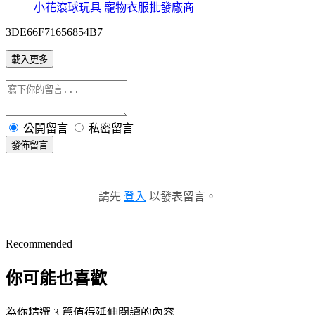
小花滾球玩具 寵物衣服批發廠商
3DE66F71656854B7
載入更多
公開留言
私密留言
發佈留言
請先
登入
以發表留言。
Recommended
你可能也喜歡
為你精選 3 篇值得延伸閱讀的內容