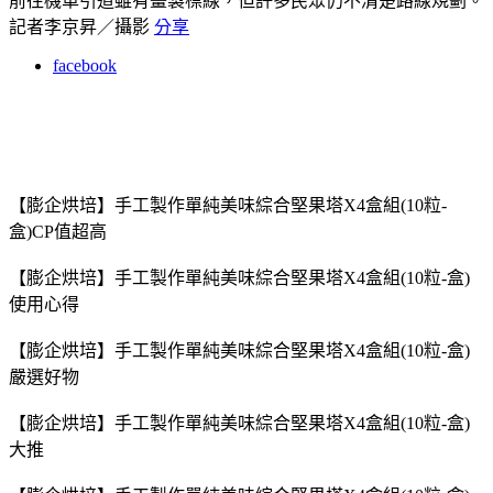
前往機車引道雖有畫製標線，但許多民眾仍不清楚路線規劃。
記者李京昇／攝影
分享
facebook
【膨企烘培】手工製作單純美味綜合堅果塔X4盒組(10粒-
盒)CP值超高
【膨企烘培】手工製作單純美味綜合堅果塔X4盒組(10粒-盒)
使用心得
【膨企烘培】手工製作單純美味綜合堅果塔X4盒組(10粒-盒)
嚴選好物
【膨企烘培】手工製作單純美味綜合堅果塔X4盒組(10粒-盒)
大推